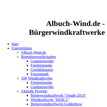
Albuch-Wind.de -
Bürgerwindkraftwerke
Start
Unternehmen
Albuch-Wind.de
Betreibergesellschaften
Gnannenweiler
Friedrichsruhe
Geroldshausen
Frauenmark
AW Windkraftwerke
Friedrichsruhe
Gnannenweiler
Aktuelle Projekte
Bürgerwindkraftwerk "Ostalb-2014"
Windkraftwerk "HDH-1"
Bürgerwindkraftwerk Goldenbow