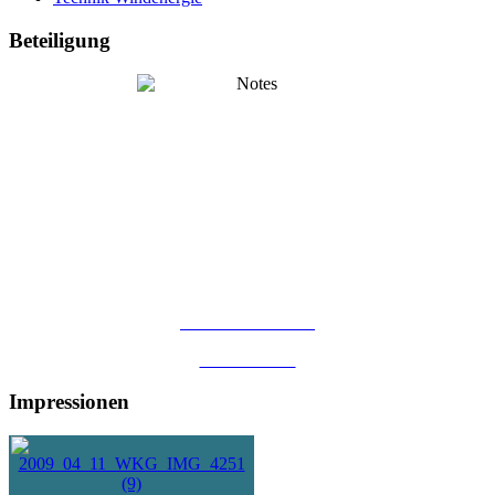
Beteiligung
...als Kommanditist
...als Genosse
Impressionen