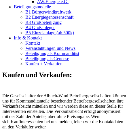
AW-Energie e.G.
Beteiligungsmodelle
B1 Bürgerwindkraftwerk
B2 Energiegenossenschaft
B3 Großbeteiligung
B4 Großanleger
B5 Einzelanlage (ab 500k)
Info & Kontakt
Kontakt
Veranstalltungen und News
Beteiligung als Kommanditist
Beteiligung als Genosse
Kaufen + Verkaufen
Kaufen und Verkaufen:
Die Gesellschafter der Albuch-Wind Betreibergesellschaften können
uns für Kommanditanteile bestehender Betreibergesellschaften ihre
Verkaufsabsicht mitteilen und wir werden diese an dieser Stelle für
Interessenten einstellen. Die Verkaufsabsicht erfolgt anonymisiert
mit der Zahl der Anteile, aber ohne Preisangabe. Wenn
sich Kaufinteressenten bei uns melden, leiten wir die Kontaktdaten
an den Verkäufer weiter.