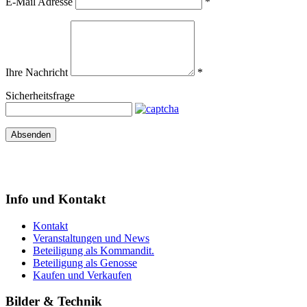
E-Mail Adresse
*
Ihre Nachricht
*
Sicherheitsfrage
Absenden
Info und Kontakt
Kontakt
Veranstaltungen und News
Beteiligung als Kommandit.
Beteiligung als Genosse
Kaufen und Verkaufen
Bilder & Technik