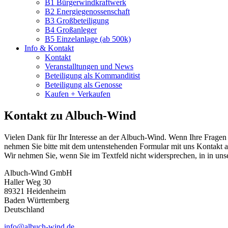
B1 Bürgerwindkraftwerk
B2 Energiegenossenschaft
B3 Großbeteiligung
B4 Großanleger
B5 Einzelanlage (ab 500k)
Info & Kontakt
Kontakt
Veranstalltungen und News
Beteiligung als Kommanditist
Beteiligung als Genosse
Kaufen + Verkaufen
Kontakt zu Albuch-Wind
Vielen Dank für Ihr Interesse an der Albuch-Wind. Wenn Ihre Fragen d
nehmen Sie bitte mit dem untenstehenden Formular mit uns Kontakt a
Wir nehmen Sie, wenn Sie im Textfeld nicht widersprechen, in in unse
Albuch-Wind GmbH
Haller Weg 30
89321 Heidenheim
Baden Württemberg
Deutschland
info@albuch-wind.de